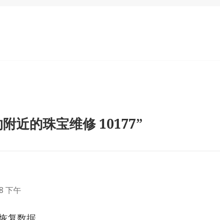
近的珠宝维修 10177”
:
38 下午
– 恢复数据