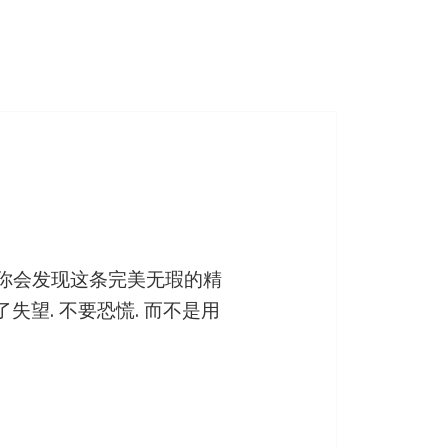
 你会发现这条完美无瑕的精
失望. 不要恐慌. 而不是用