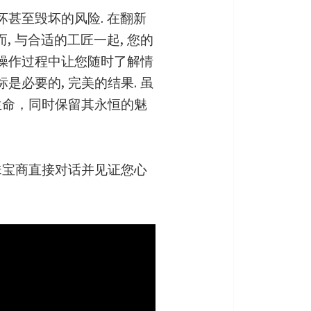
坏甚至毁坏的风险. 在翻新
, 与合适的工匠一起, 您的
个操作过程中让您随时了解情
是必要的, 完美的结果. 虽
生命，同时保留其永恒的魅
与珠宝商直接对话并见证您心