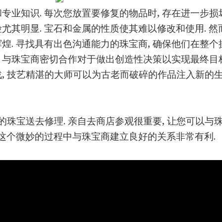
专业知识. 每次您放置要修复的物品时, 存在进一步损
其明显. 宝石和金属的性质使其难以修改和使用. 然而
煌. 寻找具有出色沟通能力的珠宝商, 确保他们在整
, 与珠宝商密切合作对于做出创造性决策以实现最终目标
, 技艺精湛的大师可以为古老而破碎的作品注入新的
您的珠宝送去修理. 亲自去商店参观很重要, 让您可以
在这个微妙的过程中与珠宝商建立良好的关系非常有利.