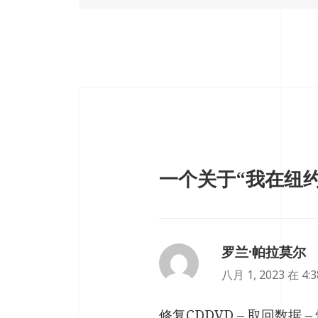
一个关于“我在纽约附
罗兰·帕拉莫尔
说
八月 1, 2023 在 4:
修复CDDVD – 取回数据 