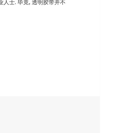
人士. 毕竟, 透明胶带并不