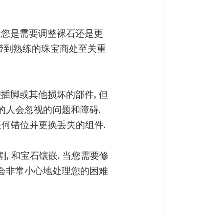
论您是需要调整裸石还是更
品带到熟练的珠宝商处至关重
插脚或其他损坏的部件, 但
的人会忽视的问题和障碍.
何错位并更换丢失的组件.
, 和宝石镶嵌. 当您需要修
们会非常小心地处理您的困难