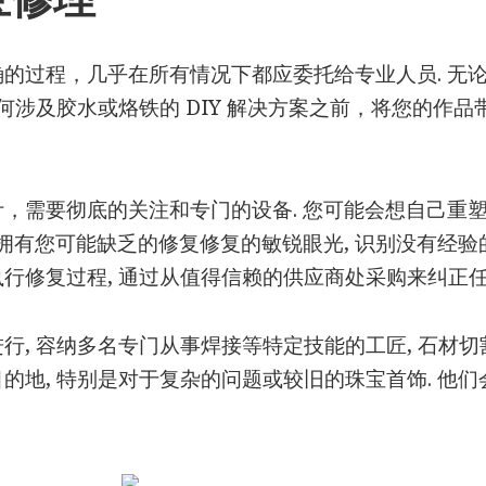
的过程，几乎在所有情况下都应委托给专业人员. 无
任何涉及胶水或烙铁的 DIY 解决方案之前，将您的作
，需要彻底的关注和专门的设备. 您可能会想自己重塑
员拥有您可能缺乏的修复修复的敏锐眼光, 识别没有经验
行修复过程, 通过从值得信赖的供应商处采购来纠正任
, 容纳多名专门从事焊接等特定技能的工匠, 石材切割
的地, 特别是对于复杂的问题或较旧的珠宝首饰. 他