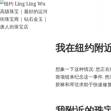
我在纽约附近
想象一下这种情况: 您正
致项链来纪念这一事件. 然
胶棒和琴弦求助于快速修复
我附近的珠