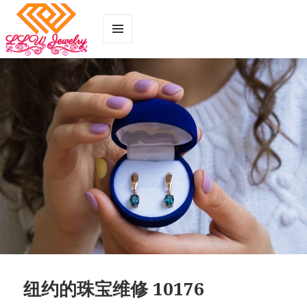
菜单和
小部件
纽约的珠宝维修 10176