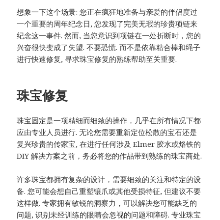
想象一下这个场景: 您正在疯狂地准备与亲爱的伴侣度过
一个重要的周年纪念日, 您发现了完美无瑕的珍贵项链来
纪念这一事件. 然而, 当您意识到项链在一处折断时，您的
兴奋很快变成了失望. 不要恐慌. 而不是依靠粘合棒和绳子
进行快速修复, 寻求珠宝修复的熟练帮助至关重要.
珠宝修复
珠宝固定是一项精细而细致的操作，几乎在所有情况下都
应由专业人员进行. 无论您需要重新定位松散的宝石还是
复兴珍贵的传家宝, 在进行任何涉及 Elmer 胶水或烙铁的
DIY 解决方案之前，务必将您的作品带到熟练的珠宝商处.
许多珠宝都拥有复杂的设计，需要细致的关注和特定的设
备. 您可能会想自己重塑镶爪或其他受损特征, 但建议不要
这样做. 专家拥有敏锐的洞察力，可以解决您可能缺乏的
问题, 识别未经训练的眼睛会忽视的问题和障碍. 专业珠宝