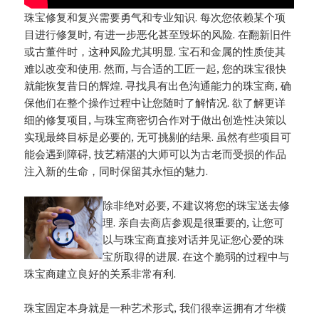
珠宝修复和复兴需要勇气和专业知识. 每次您依赖某个项
目进行修复时, 有进一步恶化甚至毁坏的风险. 在翻新旧件
或古董件时，这种风险尤其明显. 宝石和金属的性质使其
难以改变和使用. 然而, 与合适的工匠一起, 您的珠宝很快
就能恢复昔日的辉煌. 寻找具有出色沟通能力的珠宝商, 确
保他们在整个操作过程中让您随时了解情况. 欲了解更详
细的修复项目, 与珠宝商密切合作对于做出创造性决策以
实现最终目标是必要的, 无可挑剔的结果. 虽然有些项目可
能会遇到障碍, 技艺精湛的大师可以为古老而受损的作品
注入新的生命，同时保留其永恒的魅力.
除非绝对必要, 不建议将您的珠宝送去修
理. 亲自去商店参观是很重要的, 让您可
以与珠宝商直接对话并见证您心爱的珠
宝所取得的进展. 在这个脆弱的过程中与
珠宝商建立良好的关系非常有利.
珠宝固定本身就是一种艺术形式, 我们很幸运拥有才华横