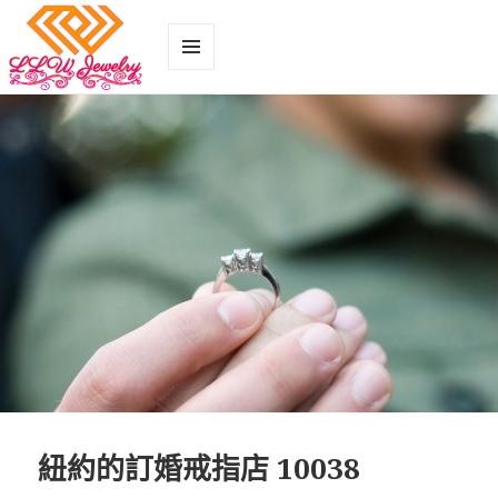
菜單和
小部件
紐約的訂婚戒指店 10038