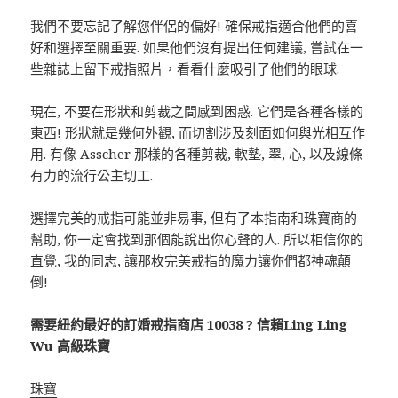
我們不要忘記了解您伴侶的偏好! 確保戒指適合他們的喜
好和選擇至關重要. 如果他們沒有提出任何建議, 嘗試在一
些雜誌上留下戒指照片，看看什麼吸引了他們的眼球.
現在, 不要在形狀和剪裁之間感到困惑. 它們是各種各樣的
東西! 形狀就是幾何外觀, 而切割涉及刻面如何與光相互作
用. 有像 Asscher 那樣的各種剪裁, 軟墊, 翠, 心, 以及線條
有力的流行公主切工.
選擇完美的戒指可能並非易事, 但有了本指南和珠寶商的
幫助, 你一定會找到那個能說出你心聲的人. 所以相信你的
直覺, 我的同志, 讓那枚完美戒指的魔力讓你們​​都神魂顛
倒!
需要紐約最好的訂婚戒指商店 10038 ? 信賴Ling Ling
Wu 高級珠寶
珠寶